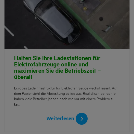
Halten Sie Ihre Ladestationen für
Elektrofahrzeuge online und
maximieren Sie die Betriebszeit –
überall
Europas Ladeinfrastruktur für Elektrofahrzeuge wächst rasant. Auf
dem Papier sieht die Abdeckung solide aus. Realistisch betrachtet
haben viele Betreiber jedoch nach wie vor mit einem Problem zu
kä…
Weiterlesen