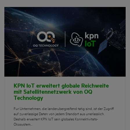
KPN IoT erweitert globale Reichweite
mit Satellitennetzwerk von OQ
Technology
Für Unternehmen, die länderübergreifend tätig sind, ist der Zugriff
auf zuverlässige Daten von jedem Standort aus unerlässlich.
Deshalb erweitert KPN IoT sein globales Konnektivitäts-
Ökosystem…