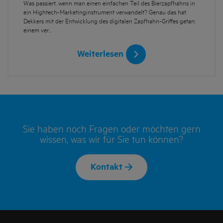
Was passiert, wenn man einen einfachen Teil des Bierzapfhahns in
ein Hightech-Marketinginstrument verwandelt? Genau das hat
Dekkers mit der Entwicklung des digitalen Zapfhahn-Griffes getan:
einem ver…
Weiterlesen
Sie haben noch Fragen oder möchten gern
wissen, was wir für Sie tun können?
Kontakt