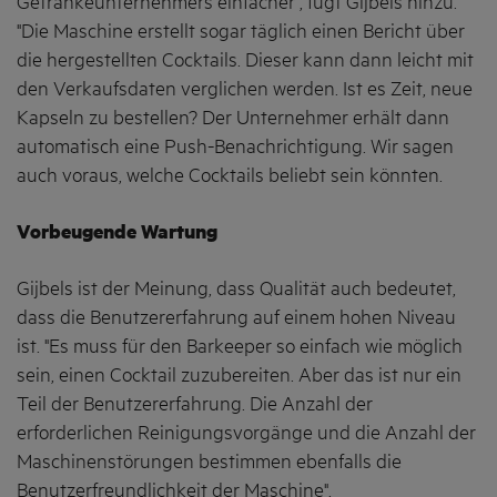
Getränkeunternehmers einfacher", fügt Gijbels hinzu.
"Die Maschine erstellt sogar täglich einen Bericht über
die hergestellten Cocktails. Dieser kann dann leicht mit
den Verkaufsdaten verglichen werden. Ist es Zeit, neue
Kapseln zu bestellen? Der Unternehmer erhält dann
automatisch eine Push-Benachrichtigung. Wir sagen
auch voraus, welche Cocktails beliebt sein könnten.
Vorbeugende Wartung
Gijbels ist der Meinung, dass Qualität auch bedeutet,
dass die Benutzererfahrung auf einem hohen Niveau
ist. "Es muss für den Barkeeper so einfach wie möglich
sein, einen Cocktail zuzubereiten. Aber das ist nur ein
Teil der Benutzererfahrung. Die Anzahl der
erforderlichen Reinigungsvorgänge und die Anzahl der
Maschinenstörungen bestimmen ebenfalls die
Benutzerfreundlichkeit der Maschine".