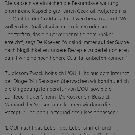
Die Kapseln vereinfachen die Bestandsverwaltung
enorm: eine Kapsel ergibt einen Cocktail. Außerdem ist
die Qualität der Cocktails durchweg hervorragend. "Wir
wollen das Qualitätsniveau erreichen oder sogar
übertreffen, das ein Barkeeper mit einem Shaker
erreicht", sagt De Koeyer. "Wir sind immer auf der Suche
nach Möglichkeiten, unsere Rezepte zu perfektionieren,
damit wir eine noch höhere Qualität anbieten können."
Zu diesem Zweck holt sich L'OUI Hilfe aus dem Internet
der Dinge. "Mit Sensoren überwachen wir kontinuierlich
die Umgebungstemperatur von L'OUI sowie die
Luftfeuchtigkeit", nennt De Koeyer ein Beispiel.
"Anhand der Sensordaten können wir dann die
Rezeptur und den Härtegrad des Eises anpassen."
"L'OUI macht das Leben des Lebensmittel- und