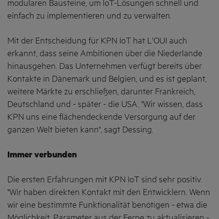
modularen Bausteine, um IoT-Lösungen schnell und
einfach zu implementieren und zu verwalten.
Mit der Entscheidung für KPN IoT hat L'OUI auch
erkannt, dass seine Ambitionen über die Niederlande
hinausgehen. Das Unternehmen verfügt bereits über
Kontakte in Dänemark und Belgien, und es ist geplant,
weitere Märkte zu erschließen, darunter Frankreich,
Deutschland und - später - die USA. "Wir wissen, dass
KPN uns eine flächendeckende Versorgung auf der
ganzen Welt bieten kann", sagt Dessing.
Immer verbunden
Die ersten Erfahrungen mit KPN IoT sind sehr positiv.
"Wir haben direkten Kontakt mit den Entwicklern. Wenn
wir eine bestimmte Funktionalität benötigen - etwa die
Möglichkeit, Parameter aus der Ferne zu aktualisieren -