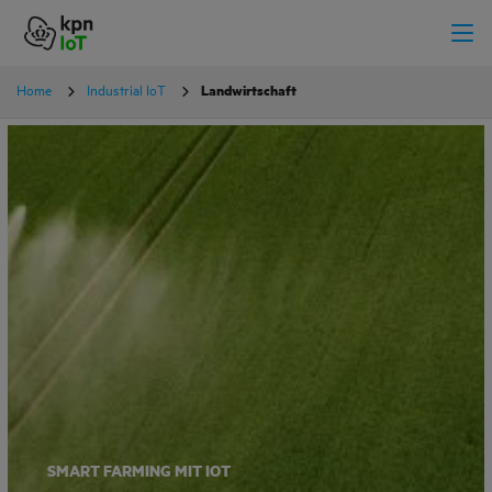
Home
Industrial IoT
Landwirtschaft
SMART FARMING MIT IOT