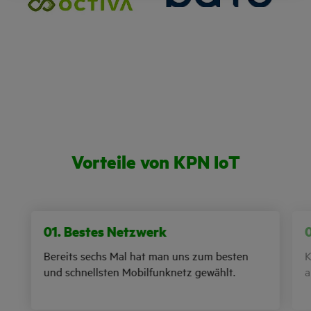
Vorteile von KPN IoT
01. Bestes Netzwerk
Bereits sechs Mal hat man uns zum besten
K
und schnellsten Mobilfunknetz gewählt.
a