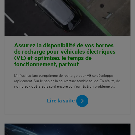
Assurez la disponibilité de vos bornes
de recharge pour véhicules électriques
(VE) et optimisez le temps de
fonctionnement, partout
L’infrastructure européenne de recharge pour VE se développe
rapidement. Sur le papier, la couverture semble solide. En réalité, de
nombreux opérateurs sont encore confrontés à un problème b…
Lire la suite