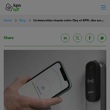
Home
Blog
Co-innovation réussie entre Clay et KPN : des serrures intelligentes dans le monde entier
Share