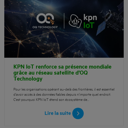
KPN IoT renforce sa présence mondiale
grâce au réseau satellite d’OQ
Technology
Pour les organisations opérant au-delà des frontières, il est essentiel
d’avoir accès à des données fiables depuis n’importe quel endroit.
C’est pourquoi KPN IoT étend son écosystème de…
Lire la suite