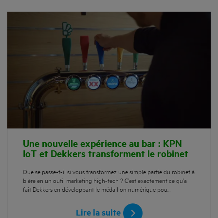
Une nouvelle expérience au bar : KPN
IoT et Dekkers transforment le robinet
Que se passe-t-il si vous transformez une simple partie du robinet à
bière en un outil marketing high-tech ? C’est exactement ce qu’a
fait Dekkers en développant le médaillon numérique pou…
Lire la suite