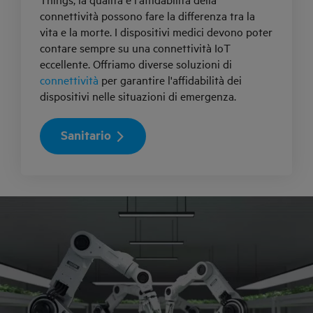
Things, la qualità e l'affidabilità della
connettività possono fare la differenza tra la
vita e la morte. I dispositivi medici devono poter
contare sempre su una connettività IoT
eccellente. Offriamo diverse soluzioni di
connettività
per garantire l'affidabilità dei
dispositivi nelle situazioni di emergenza.
Sanitario