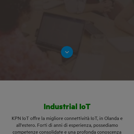
Industrial IoT
KPN IoT offre la migliore connettività IoT, in Olanda e
all'estero. Forti di anni di esperienza, possediamo
competenze consolidate e una profonda conoscenza