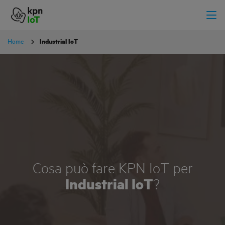
Home
Industrial IoT
Cosa può fare KPN IoT per
Industrial IoT
?