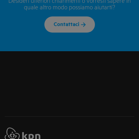
Desideri ulteriori chiarimenti o vorresti sapere in
quale altro modo possiamo aiutarti?
Contattaci