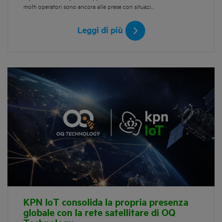
molti operatori sono ancora alle prese con situazi…
Leggi di più
KPN IoT consolida la propria presenza
globale con la rete satellitare di OQ