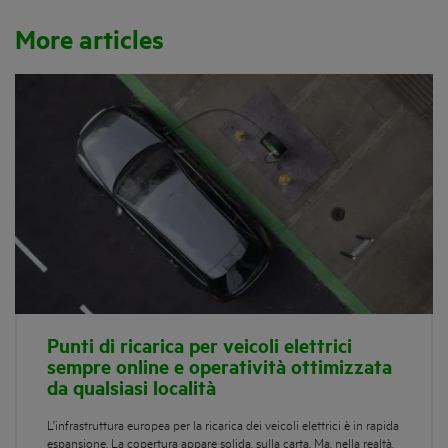
More articles
Punti di ricarica per veicoli elettrici
sempre online e operatività ottimizzata
da qualsiasi località
L’infrastruttura europea per la ricarica dei veicoli elettrici è in rapida
espansione. La copertura appare solida, sulla carta. Ma, nella realtà,