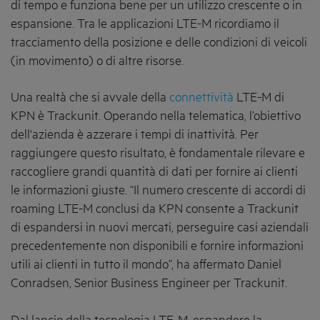
di tempo e funziona bene per un utilizzo crescente o in
espansione. Tra le applicazioni LTE-M ricordiamo il
tracciamento della posizione e delle condizioni di veicoli
(in movimento) o di altre risorse.
Una realtà che si avvale della
connettività
LTE-M di
KPN è Trackunit. Operando nella telematica, l’obiettivo
dell'azienda è azzerare i tempi di inattività. Per
raggiungere questo risultato, è fondamentale rilevare e
raccogliere grandi quantità di dati per fornire ai clienti
le informazioni giuste. “Il numero crescente di accordi di
roaming LTE-M conclusi da KPN consente a Trackunit
di espandersi in nuovi mercati, perseguire casi aziendali
precedentemente non disponibili e fornire informazioni
utili ai clienti in tutto il mondo”, ha affermato Daniel
Conradsen, Senior Business Engineer per Trackunit.