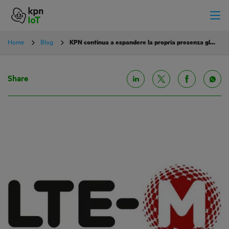
Home
Blog
KPN continua a espandere la propria presenza globale con il roaming LTE-M
Share