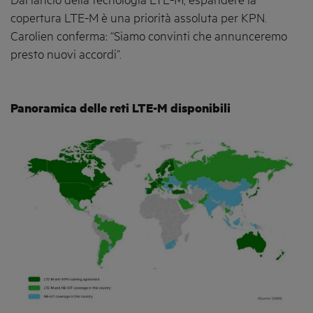
Dal lancio della tecnologia LTE-M, espandere la
copertura LTE-M è una priorità assoluta per KPN.
Carolien conferma: “Siamo convinti che annunceremo
presto nuovi accordi”.
Panoramica delle reti LTE-M disponibili