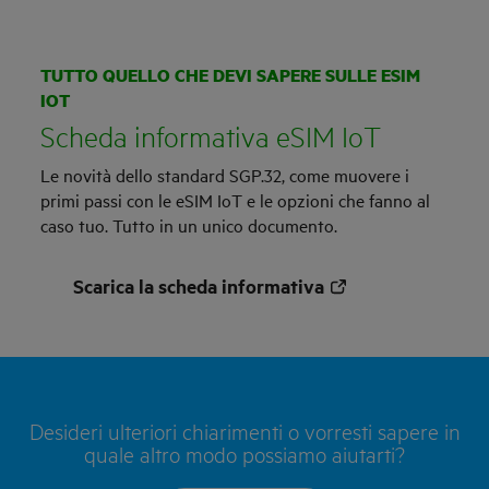
TUTTO QUELLO CHE DEVI SAPERE SULLE ESIM
IOT
Scheda informativa eSIM IoT
Le novità dello standard SGP.32, come muovere i
primi passi con le eSIM IoT e le opzioni che fanno al
caso tuo. Tutto in un unico documento.
Scarica la scheda informativa
Desideri ulteriori chiarimenti o vorresti sapere in
quale altro modo possiamo aiutarti?