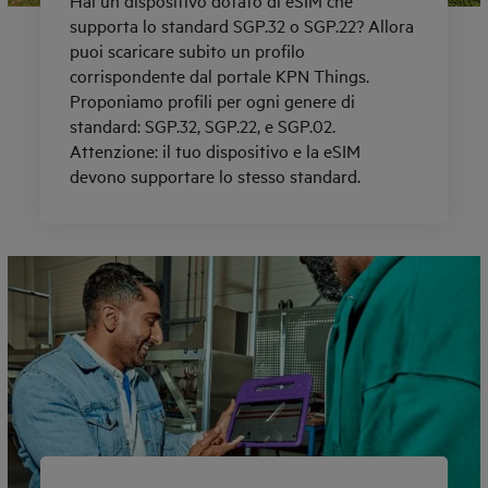
Hai un dispositivo dotato di eSIM che
supporta lo standard SGP.32 o SGP.22? Allora
puoi scaricare subito un profilo
corrispondente dal portale KPN Things.
Proponiamo profili per ogni genere di
standard: SGP.32, SGP.22, e SGP.02.
Attenzione: il tuo dispositivo e la eSIM
devono supportare lo stesso standard.