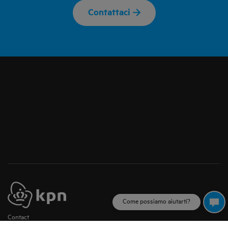
Contattaci
Come possiamo aiutarti?
Contact
condizioni generali (NL)