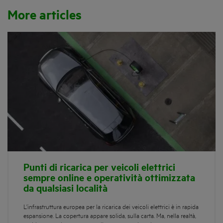
More articles
Punti di ricarica per veicoli elettrici
sempre online e operatività ottimizzata
da qualsiasi località
L’infrastruttura europea per la ricarica dei veicoli elettrici è in rapida
espansione. La copertura appare solida, sulla carta. Ma, nella realtà,