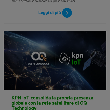
molti operatori sono ancora alle prese con situazi…
Leggi di più
KPN IoT consolida la propria presenza
globale con la rete satellitare di OQ
Technology