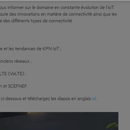
ous informer sur le domaine en constante évolution de l’IoT.
oute des innovations en matière de connectivité ainsi que les
l des différents types de connectivité.
le et les tendances de KPN IoT ;
anciens réseaux ;
LTE (VoLTE) ;
ion et SCEFNEF.
ci-dessous et téléchargez les diapos en anglais
ici
.