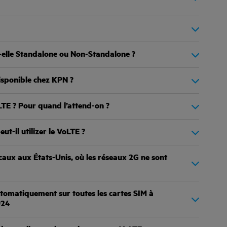
-elle Standalone ou Non-Standalone ?
isponible chez KPN ?
LTE ? Pour quand l’attend-on ?
ut-il utilizer le VoLTE ?
ocaux aux États-Unis, où les réseaux 2G ne sont
utomatiquement sur toutes les cartes SIM à
024