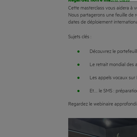
Regardez notre masterclass
Cette masterclass vous aidera à v
Nous partagerons une feuille de r
dates de déploiement internationa
Sujets clés :
Découvrez le portefeuil
Le retrait mondial des 
Les appels vocaux sur 
Et.... le SMS : préparat
Regardez le webinaire approfondi 