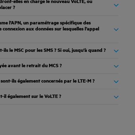
ndront-elles en charge le nouveau VoLTE, ou
lacer ?
omme l’APN, un paramétrage spécifique des
 connexion aux données sur lesquelles l’appel
ils le MSC pour les SMS ? Si oui, jusqu’à quand ?
yée avant le retrait du MCS ?
 sont-ils également concernés par le LTE-M ?
t-il également sur le VoLTE ?