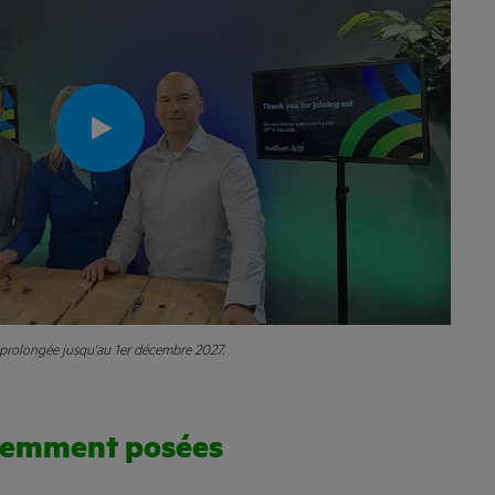
st prolongée jusqu'au 1er décembre 2027.
uemment posées