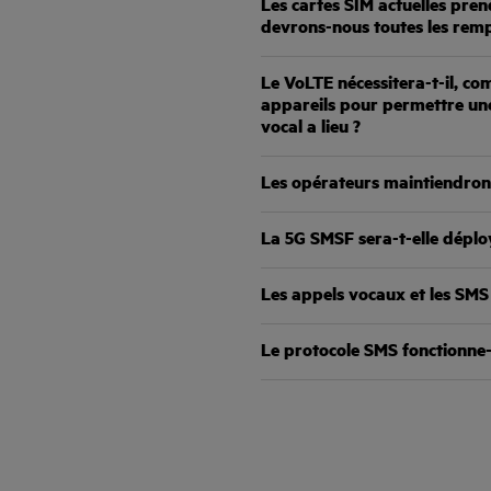
Les cartes SIM actuelles pre
devrons-nous toutes les remp
Le VoLTE nécessitera-t-il, c
appareils pour permettre une
vocal a lieu ?
Les opérateurs maintiendront-
La 5G SMSF sera-t-elle déplo
Les appels vocaux et les SMS
Le protocole SMS fonctionne-