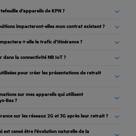
rtefeuille d’appareils de KPN ?
itions impacteront-elles mon contrat existant ?
pactera-t-elle le trafic d’itinérance ?
r dans la connectivité NB IoT ?
tilisées pour créer les présentations de retrait
mations sur mes appareils qui utilisent
ys-Bas ?
rance sur les réseaux 2G et 3G après leur retrait ?
est censé être l’évolution naturelle de la