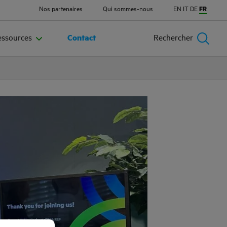
Nos partenaires
Qui sommes-nous
EN
IT
DE
FR
essources
Contact
Rechercher