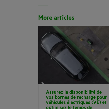
More articles
Assurez la disponibilité de
vos bornes de recharge pour
véhicules électriques (VE) et
optimisez le temps de