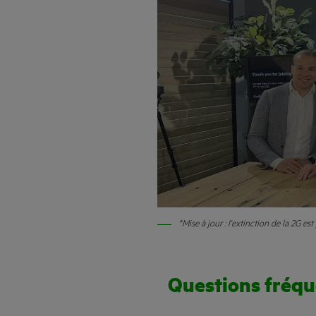
*Mise à jour : l'extinction de la 2G e
Questions fréq