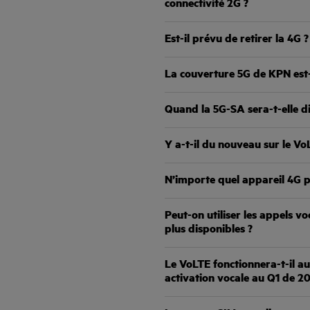
connectivité 2G ?
Est-il prévu de retirer la 4G ?
La couverture 5G de KPN est
Quand la 5G-SA sera-t-elle d
Y a-t-il du nouveau sur le Vo
N’importe quel appareil 4G pe
Peut-on utiliser les appels v
plus disponibles ?
Le VoLTE fonctionnera-t-il a
activation vocale au Q1 de 2