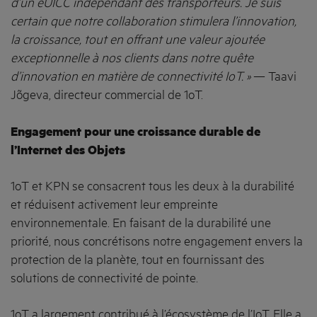
d’un eUICC indépendant des transporteurs. Je suis
certain que notre collaboration stimulera l’innovation,
la croissance, tout en offrant une valeur ajoutée
exceptionnelle à nos clients dans notre quête
d’innovation en matière de connectivité IoT. »
— Taavi
Jõgeva, directeur commercial de 1oT.
Engagement pour une croissance durable de
l’Internet des Objets
1oT et KPN se consacrent tous les deux à la durabilité
et réduisent activement leur empreinte
environnementale. En faisant de la durabilité une
priorité, nous concrétisons notre engagement envers la
protection de la planète, tout en fournissant des
solutions de connectivité de pointe.
1oT a largement contribué à l’écosystème de l’IoT. Elle a