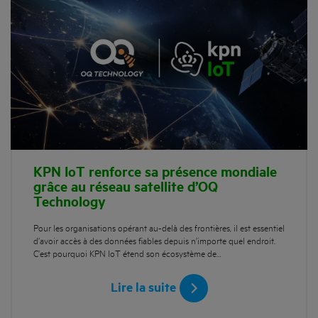
KPN IoT renforce sa présence mondiale
grâce au réseau satellite d’OQ
Technology
Pour les organisations opérant au-delà des frontières, il est essentiel
d’avoir accès à des données fiables depuis n’importe quel endroit.
C’est pourquoi KPN IoT étend son écosystème de…
Lire la suite