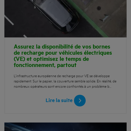
Assurez la disponibilité de vos bornes
de recharge pour véhicules électriques
(VE) et optimisez le temps de
fonctionnement, partout
L’infrastructure européenne de recharge pour VE se développe
rapidement. Sur le papier, la couverture semble solide. En réalité, de
nombreux opérateurs sont encore confrontés à un problème b…
Lire la suite