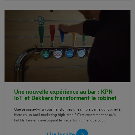
Une nouvelle expérience au bar : KPN
IoT et Dekkers transforment le robinet
Que se passe-t-il si vous transformez une simple partie du robinet à
bière en un outil marketing high-tech ? C’est exactement ce qu’a
fait Dekkers en développant le médaillon numérique pou…
Lire la suite