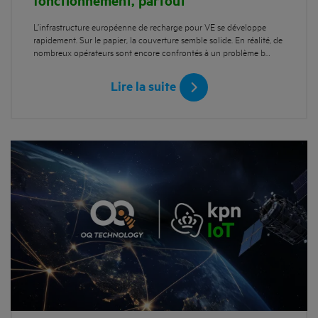
fonctionnement, partout
L’infrastructure européenne de recharge pour VE se développe
rapidement. Sur le papier, la couverture semble solide. En réalité, de
nombreux opérateurs sont encore confrontés à un problème b…
Lire la suite