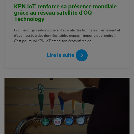
KPN IoT renforce sa présence mondiale
grâce au réseau satellite d’OQ
Technology
Pour les organisations opérant au-delà des frontières, il est essentiel
d’avoir accès à des données fiables depuis n’importe quel endroit.
C’est pourquoi KPN IoT étend son écosystème de…
Lire la suite