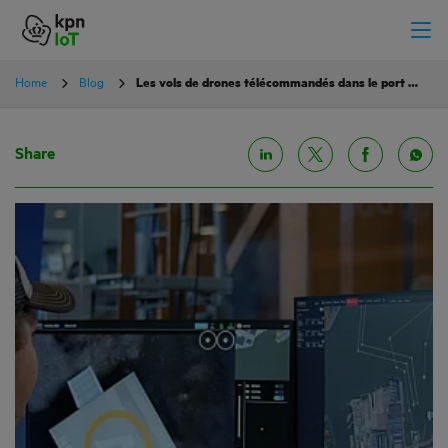
Home
Blog
Les vols de drones télécommandés dans le port de Rotterdam ouvrent des opportunités pour des applications logistiques novatrices
Share