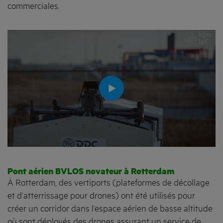
commerciales.
Pont aérien BVLOS novateur à Rotterdam
À Rotterdam, des vertiports (plateformes de décollage
et d’atterrissage pour drones) ont été utilisés pour
créer un corridor dans l’espace aérien de basse altitude
où sont déployés des drones assurant un service de