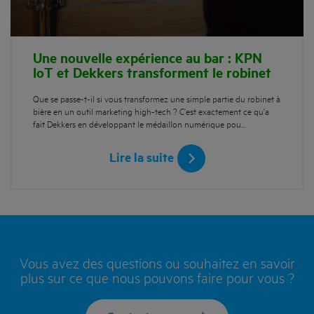
Une nouvelle expérience au bar : KPN
IoT et Dekkers transforment le robinet
Que se passe-t-il si vous transformez une simple partie du robinet à
bière en un outil marketing high-tech ? C’est exactement ce qu’a
fait Dekkers en développant le médaillon numérique pou…
Lire la suite
Vous avez des questions ou souhaitez en savoir
plus sur ce que nous pouvons faire pour vous ?